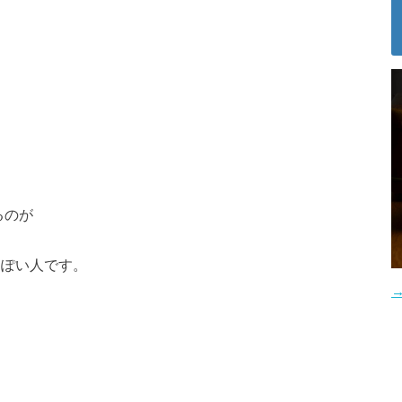
るのが
っぽい人です。