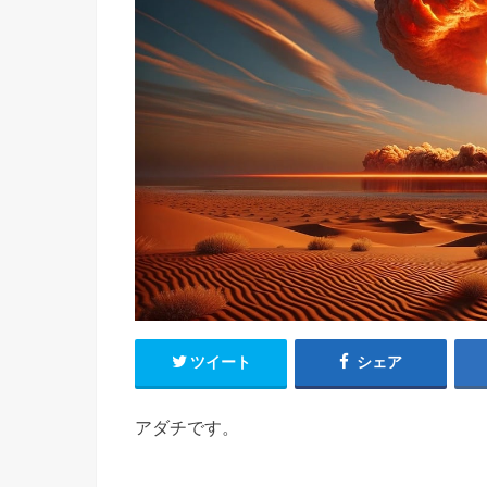
ツイート
シェア
アダチです。