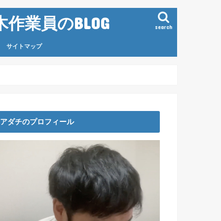
作業員のBLOG
search
サイトマップ
アダチのプロフィール