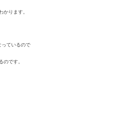
わかります。
なっているので
るのです。