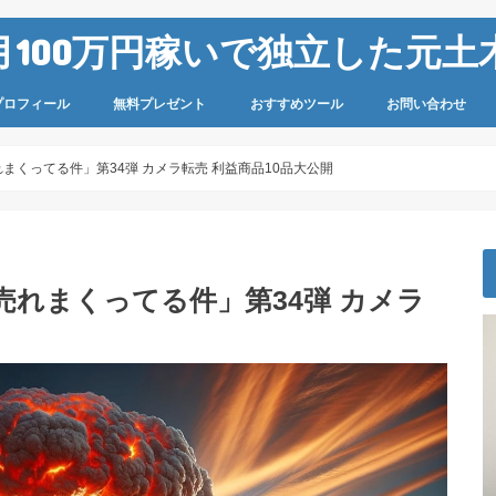
100万円稼いで独立した元土木
プロフィール
無料プレゼント
おすすめツール
お問い合わせ
れまくってる件」第34弾 カメラ転売 利益商品10品大公開
売れまくってる件」第34弾 カメラ