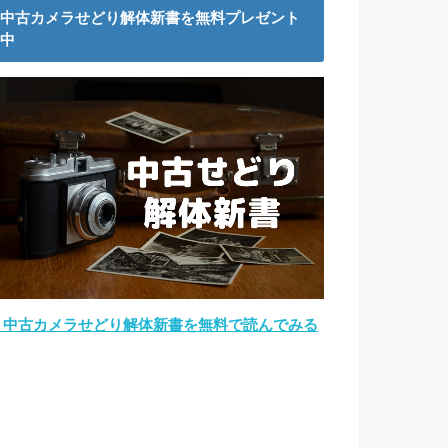
中古カメラせどり解体新書を無料プレゼント
中
→中古カメラせどり解体新書を無料で読んでみる