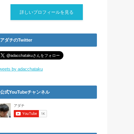
詳しいプロフィールを見る
アダチのTwitter
weets by adacchataku
公式YouTubeチャンネル