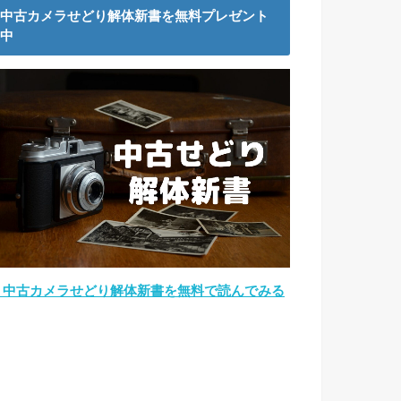
中古カメラせどり解体新書を無料プレゼント
中
→中古カメラせどり解体新書を無料で読んでみる