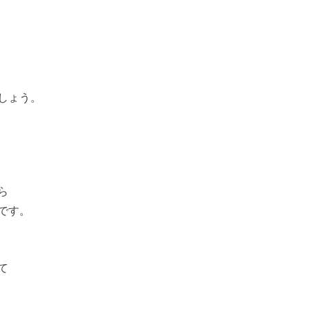
しょう。
ら
です。
て