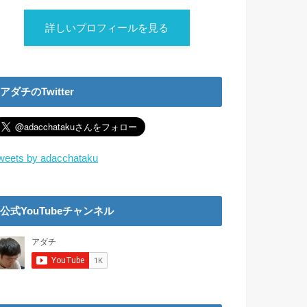
詳しいプロフィールを見る
アダチのTwitter
weets by adacchataku
公式YouTubeチャンネル