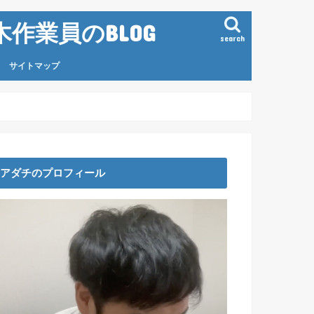
作業員のBLOG
search
サイトマップ
アダチのプロフィール