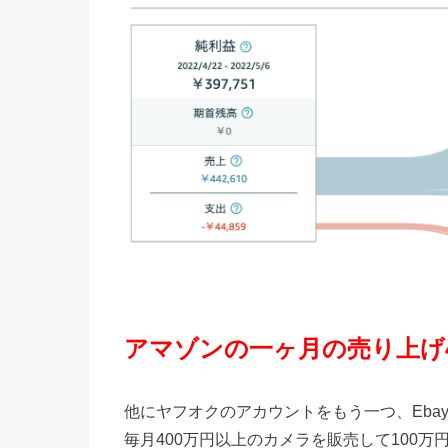
アマゾンの一ヶ月の売り上げ40
他にヤフオクのアカウントをもう一つ、Eba
毎月400万円以上のカメラを販売して100