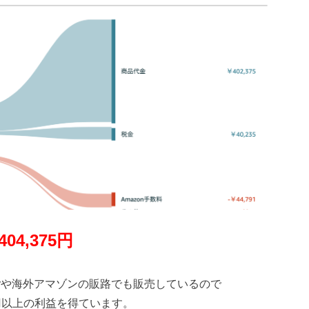
4,
375円
yや海外アマゾンの販路でも販売しているので
万円以上の利益を得ています。