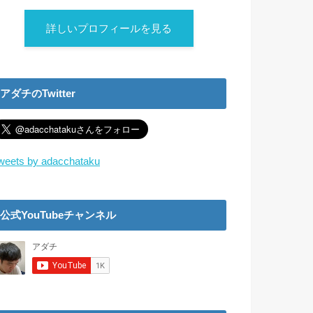
詳しいプロフィールを見る
アダチのTwitter
weets by adacchataku
公式YouTubeチャンネル