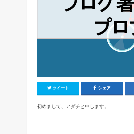
ツイート
シェア
初めまして、アダチと申します。