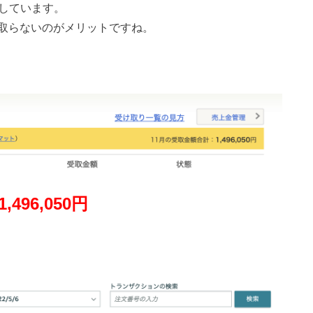
をしています。
取らないのがメリットですね。
96,050円