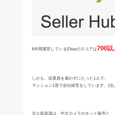
700以
6年間運営しているEbayのスコアは
しかも、従業員を雇わずにたった1人で、
マンション1室で会社経営をしています。(法人
主な収益源は、中古カメラのネット販売と