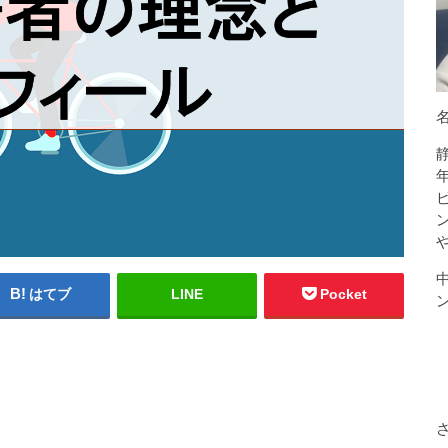
はてブ
LINE
Pocket