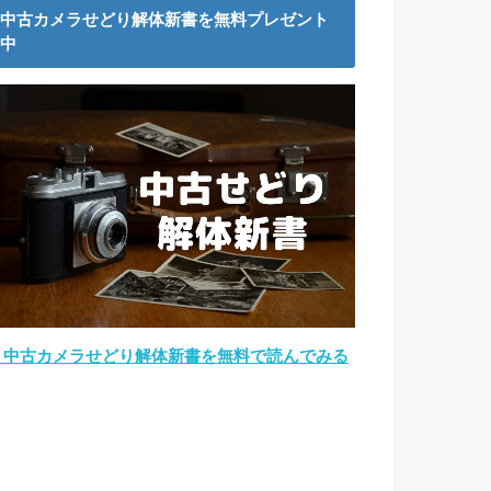
中古カメラせどり解体新書を無料プレゼント
中
→中古カメラせどり解体新書を無料で読んでみる