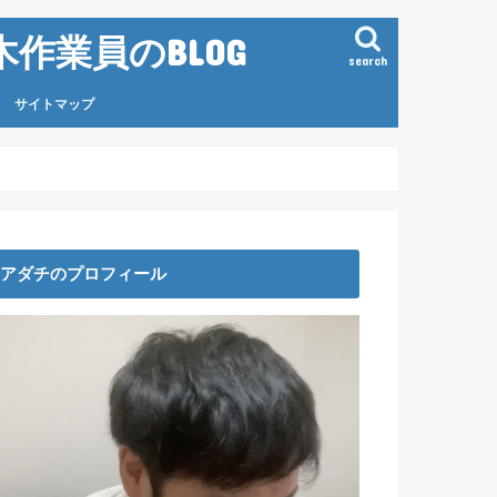
作業員のBLOG
search
サイトマップ
アダチのプロフィール