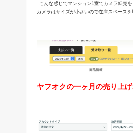
↑こんな感じでマンション1室でカメラ転売
カメラはサイズが小さいので在庫スペースを
ヤフオクの一ヶ月の売り上げ1,4