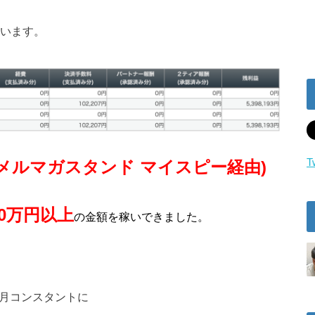
ています。
T
(メルマガスタンド マイスピー経由)
00万円以上
の金額を稼いできました。
毎月コンスタントに