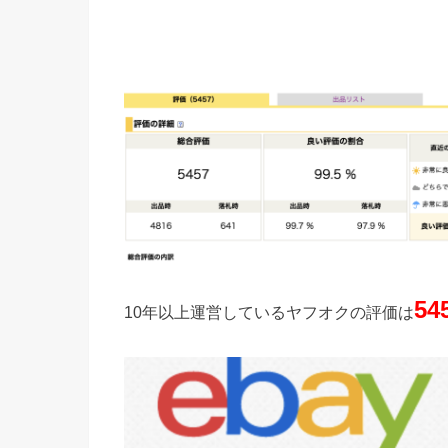
54
10年以上運営しているヤフオクの評価は