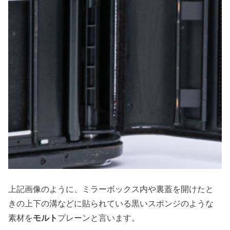
上記画像のように、ミラーボックス内や裏蓋を開けたと
きの上下の溝などに貼られている黒いスポンジのような
素材を
モルト
プレーンと言います。