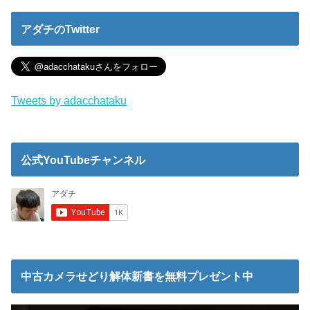
アダチのTwitter
Tweets by adacchataku
公式YouTubeチャンネル
中古カメラせどり解体新書を無料プレゼント中