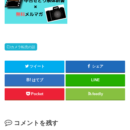
カメラ転売の話
ツイート
シェア
はてブ
LINE
Pocket
feedly
コメントを残す