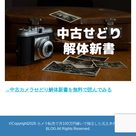
→中古カメラせどり解体新書を無料で読んでみる
©Copyright2026
カメラ転売で月100万円稼いで独立した元土木作業員の
BLOG
.All Rights Reserved.