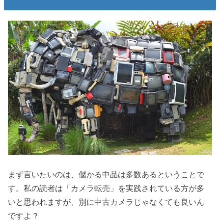
まず言いたいのは、儲かる中品は多数あるということで
す。私の読者は「カメラ転売」を実践されている方が多
いと思われますが、別に中古カメラじゃなくても良いん
ですよ？