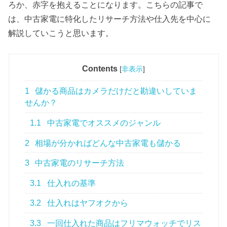
ろか、赤字を抱えることになります。こちらの記事で
は、中古家電に特化したリサーチ方法や仕入先を中心に
解説していこうと思います。
Contents
[
非表示
]
1
儲かる商品はカメラだけだと勘違いしていま
せんか？
1.1
中古家電でオススメのジャンル
2
相場が分かればどんな中古家電も儲かる
3
中古家電のリサーチ方法
3.1
仕入れの基準
3.2
仕入れはヤフオクから
3.3
一回仕入れた商品はフリマウォッチでリス