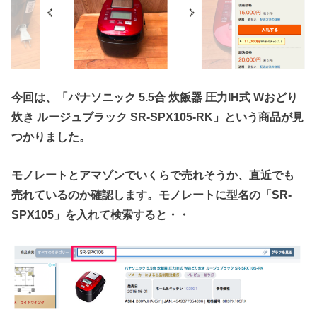
今回は、「パナソニック 5.5合 炊飯器 圧力IH式 Wおどり
炊き ルージュブラック SR-SPX105-RK」という商品が見
つかりました。
モノレートとアマゾンでいくらで売れそうか、直近でも
売れているのか確認します。モノレートに型名の「SR-
SPX105」を入れて検索すると・・