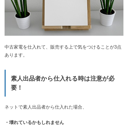
中古家電を仕入れて、販売する上で気をつけることが3点
あります。
素人出品者から仕入れる時は注意が必
要！
ネットで素人出品者から仕入れた場合、
・壊れているかもしれません