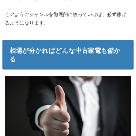
このようにジャンルを徹底的に絞っていけば、必ず稼げ
るようになります。
相場が分かればどんな中古家電も儲か
る