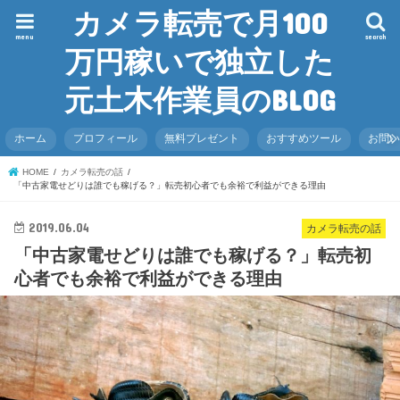
カメラ転売で月100
menu
search
万円稼いで独立した
元土木作業員のBLOG
ホーム
プロフィール
無料プレゼント
おすすめツール
お問
HOME
カメラ転売の話
「中古家電せどりは誰でも稼げる？」転売初心者でも余裕で利益ができる理由
2019.06.04
カメラ転売の話
「中古家電せどりは誰でも稼げる？」転売初
心者でも余裕で利益ができる理由