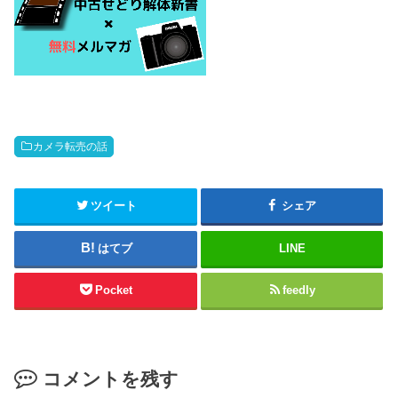
カメラ転売の話
ツイート
シェア
はてブ
LINE
Pocket
feedly
コメントを残す