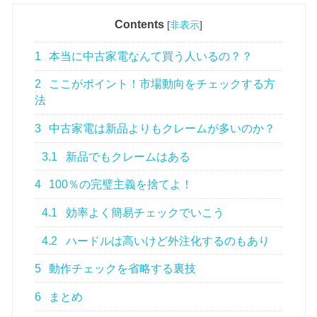
Contents
[
非表示
]
1
本当に中古家電なんて買う人いるの？？
2
ここがポイント！市場動向をチェックする方
法
3
中古家電は新品よりもクレームが多いのか？
3.1
新品でもクレームはある
4
100％の完璧主義を捨てよ！
4.1
効率よく簡易チェックでいこう
4.2
ハードルは高いけど外注化するのもあり
5
動作チェックを省略する裏技
6
まとめ