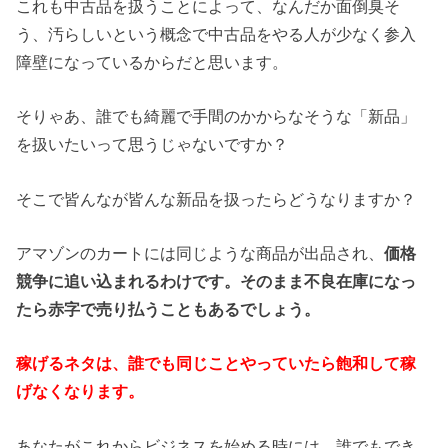
これも中古品を扱うことによって、なんだか面倒臭そ
う、汚らしいという概念で中古品をやる人が少なく参入
障壁になっているからだと思います。
そりゃあ、誰でも綺麗で手間のかからなそうな「新品」
を扱いたいって思うじゃないですか？
そこで皆んなが皆んな新品を扱ったらどうなりますか？
アマゾンのカートには同じような商品が出品され、
価格
競争に追い込まれるわけです。そのまま不良在庫になっ
たら赤字で売り払うこともあるでしょう。
稼げるネタは、誰でも同じことやっていたら飽和して稼
げなくなります。
あなたがこれからビジネスを始める時には、誰でもでき