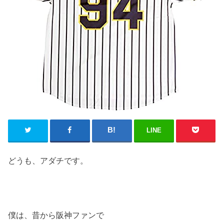
LINE
どうも、アダチです。
僕は、昔から阪神ファンで